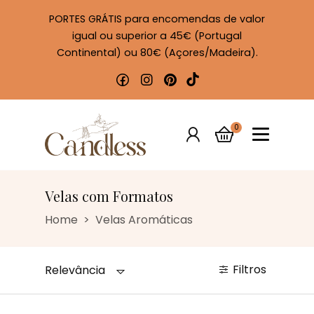
PORTES GRÁTIS para encomendas de valor
igual ou superior a 45€ (Portugal
Continental) ou 80€ (Açores/Madeira).
0
Velas com Formatos
Velas com Formatos
Home
Velas Aromáticas
Filtros
Relevância