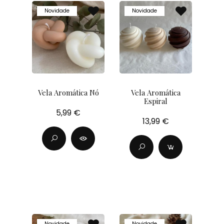
Novidade
Novidade
Vela Aromática Nó
Vela Aromática
Espiral
5,99 €
13,99 €
Novidade
Novidade