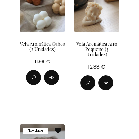
Vela Aromática Cubos
Vela Aromática Anjo
(2 Unidades)
Pequeno (3
Unidades)
11,99 €
12,88 €
Novidade