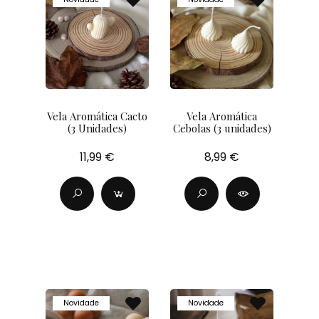
Vela Aromática Cacto
Vela Aromática
(3 Unidades)
Cebolas (3 unidades)
11,99 €
8,99 €
Novidade
Novidade