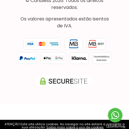
© Candless 2026. Todos os direitos
reservados.
Os valores apresentados estão isentos
de IVA.
ATENÇÃO Este site utiliza cookies. Ao navegar no site estará a consentir a
×
sua utilização.
Saiba mais sobre o uso de cookies