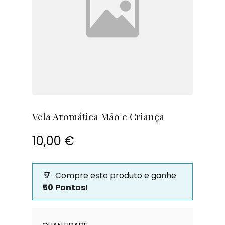
Vela Aromática Mão e Criança
10,00 €
Compre este produto e ganhe
50
Pontos
!
Quantidade