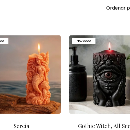
Ordenar p
ade
Novidade
Sereia
Gothic Witch, All Se