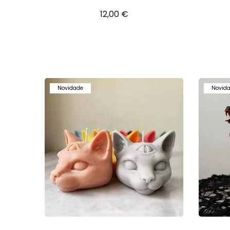
12,00 €
Novidade
Novid