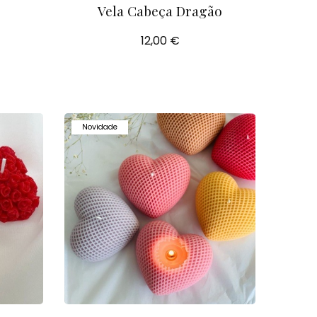
Vela Cabeça Dragão
12,00 €
Novidade