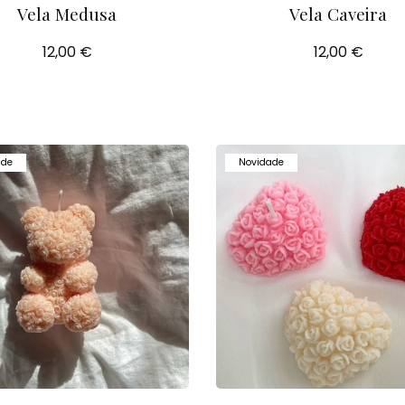
Vela Medusa
Vela Caveira
12,00 €
12,00 €
ade
Novidade