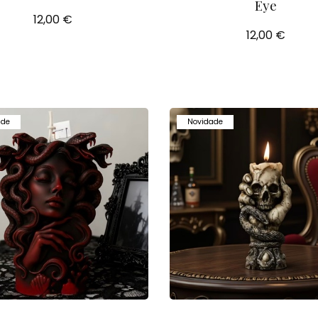
Eye
12,00 €
12,00 €
ade
Novidade