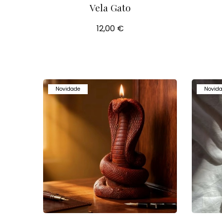
Vela Gato
12,00 €
Novidade
Novid