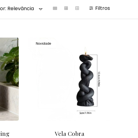
Filtros
or:
Relevância
Novidade
eing
Vela Cobra