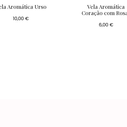
ela Aromática Urso
Vela Aromática
Coração com Ros
10,00 €
6,00 €