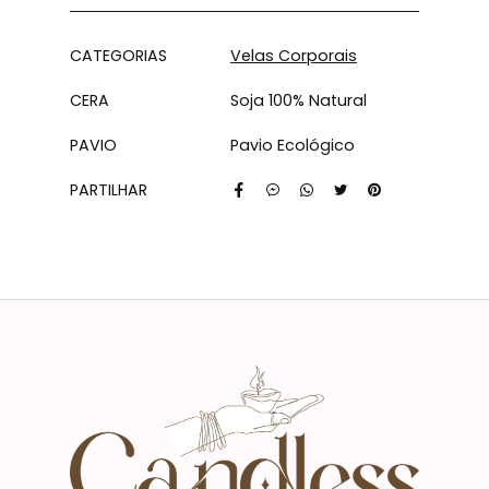
Características
CATEGORIAS
Velas Corporais
CERA
Soja 100% Natural
PAVIO
Pavio Ecológico
PARTILHAR
Características