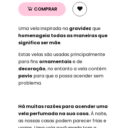
COMPRAR
Uma vela inspirada na
gravidez
que
homenageia todas as maneiras que
significa ser mãe
.
Estas velas são usadas principalmente
para fins
ornamentais
e de
decoração
, no entanto a vela contém
pavio
para que a possa acender sem
problema.
Há muitas razões para acender uma
vela perfumada na sua casa.
À noite,
as nossas casas podem parecer frias e
vazias. Uma vela perfumada tem a