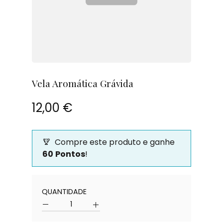
Vela Aromática Grávida
12,00 €
Compre este produto e ganhe
60
Pontos
!
Quantidade
QUANTIDADE
Quantidade