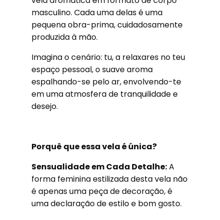
vela aromática em formato de corpo
masculino. Cada uma delas é uma
pequena obra-prima, cuidadosamente
produzida à mão.
Imagina o cenário: tu, a relaxares no teu
espaço pessoal, o suave aroma
espalhando-se pelo ar, envolvendo-te
em uma atmosfera de tranquilidade e
desejo.
Porquê que essa vela é única?
Sensualidade em Cada Detalhe:
A
forma feminina estilizada desta vela não
é apenas uma peça de decoração, é
uma declaração de estilo e bom gosto.