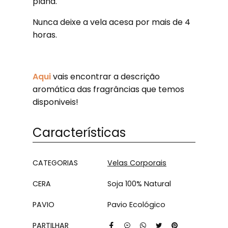
plana.
Nunca deixe a vela acesa por mais de 4
horas.
Aqui
vais encontrar a descrição
aromática das fragrâncias que temos
disponiveis!
Características
Características
CATEGORIAS
Velas Corporais
CERA
Soja 100% Natural
PAVIO
Pavio Ecológico
PARTILHAR