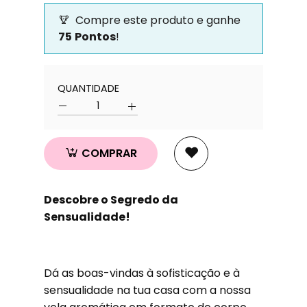
Compre este produto e ganhe
75
Pontos
!
Quantidade
QUANTIDADE
Quantidade
COMPRAR
Descobre o Segredo da
Sensualidade!
Dá as boas-vindas à sofisticação e à
sensualidade na tua casa com a nossa