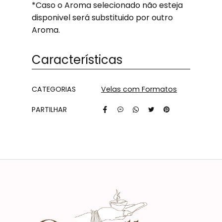
*Caso o Aroma selecionado não esteja
disponivel será substituido por outro
Aroma.
Características
Características
CATEGORIAS
Velas com Formatos
PARTILHAR
Características