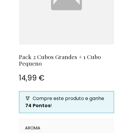
Pack 2 Cubos Grandes + 1 Cubo
Pequeno
14,99 €
Compre este produto e ganhe
74
Pontos
!
Quantidade
AROMA