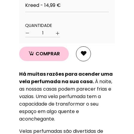
QUANTIDADE
Quantidade
COMPRAR
Há muitas razões para acender uma
vela perfumada na sua casa.
À noite,
as nossas casas podem parecer frias e
vazias. Uma vela perfumada tem a
capacidade de transformar o seu
espaço em algo quente e
aconchegante.
Velas perfumadas são divertidas de