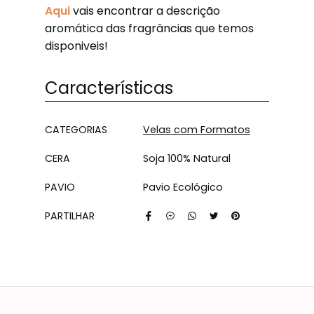
Aqui
vais encontrar a descrição
aromática das fragrâncias que temos
disponiveis!
Características
Características
CATEGORIAS
Velas com Formatos
CERA
Soja 100% Natural
PAVIO
Pavio Ecológico
PARTILHAR
Características