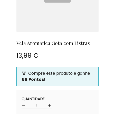
Vela Aromática Gota com Listras
13,99 €
Compre este produto e ganhe
69
Pontos
!
Quantidade
QUANTIDADE
Quantidade