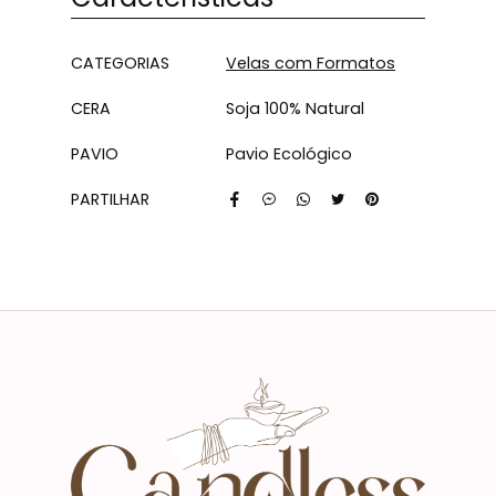
Características
CATEGORIAS
Velas com Formatos
CERA
Soja 100% Natural
PAVIO
Pavio Ecológico
PARTILHAR
Características