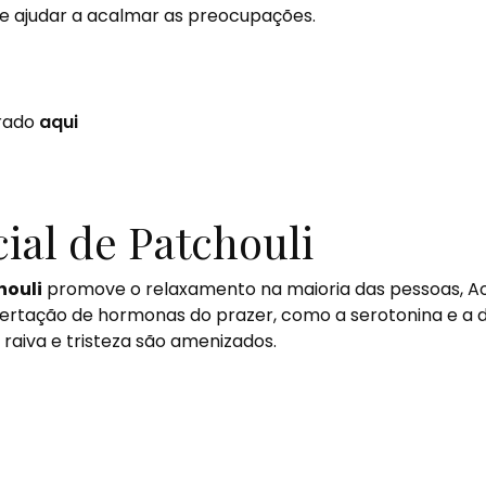
 e ajudar a acalmar as preocupações.
rado
aqui
ial de Patchouli
houli
promove o relaxamento na maioria das pessoas, Ao 
ibertação de hormonas do prazer, como a serotonina e a 
raiva e tristeza são amenizados.