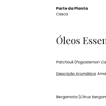
Parte da Planta
Casca
Óleos Essen
Patchouli (
Pogostemon Ca
Descrição Aromática
: Ama
Bergamota (
Citrus berga