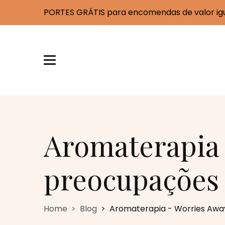
PORTES GRÁTIS para encomendas de valor igua
Aromaterapia 
preocupações
Home
Blog
Aromaterapia - Worries Awa