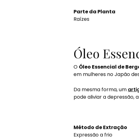
Parte da Planta
Raízes
Óleo Essen
O
Óleo Essencial de Be
em mulheres no Japão desc
Da mesma forma, um
arti
pode aliviar a depressão, 
Método de Extração
Expressão a frio