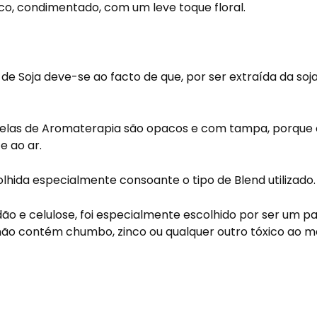
rico, condimentado, com um leve toque floral.
de Soja deve-se ao facto de que, por ser extraída da soj
Velas de Aromaterapia são opacos e com tampa, porque o
e ao ar.
colhida especialmente consoante o tipo de Blend utilizado.
dão e celulose, foi especialmente escolhido por ser um pa
 não contém chumbo, zinco ou qualquer outro tóxico ao m