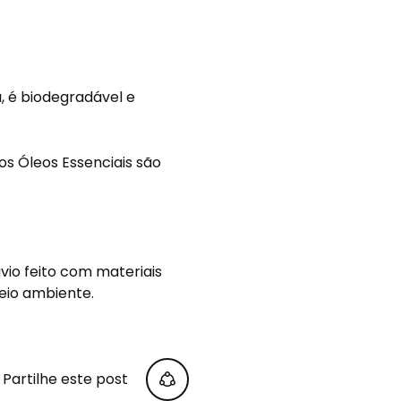
a, é biodegradável e
s Óleos Essenciais são
vio feito com materiais
eio ambiente.
Partilhe este post