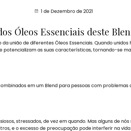
1 de Dezembro de 2021
os Óleos Essenciais deste Ble
o da união de diferentes Óleos Essenciais. Quando unido
e potencializam as suas características, tornando-se ma
ombinados em um Blend para pessoas com problemas d
siosos, stressados, de vez em quando. Mas alguns de nó
os, e o excesso de preocupação pode interferir na vida d