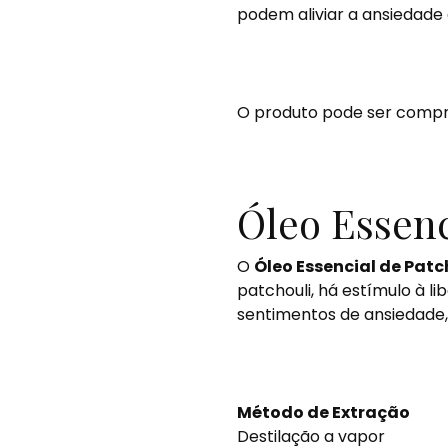
podem aliviar a ansiedade
O produto pode ser comp
Óleo Essenc
O
Óleo Essencial de Patc
patchouli, há estímulo à l
sentimentos de ansiedade, 
Método de Extração
Destilação a vapor