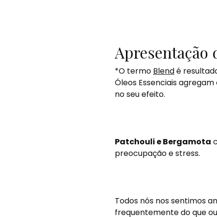
Apresentação d
*O termo
Blend
é resultad
Óleos Essenciais agregam 
no seu efeito.
Patchouli e Bergamota
c
preocupação e stress.
Todos nós nos sentimos an
frequentemente do que outr