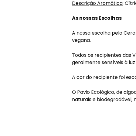
Descrição Aromática
: Cít
As nossas Escolhas
A nossa escolha pela Cera 
vegana.
Todos os recipientes das 
geralmente sensíveis à luz 
A cor do recipiente foi es
O Pavio Ecológico, de algo
naturais e biodegradável,