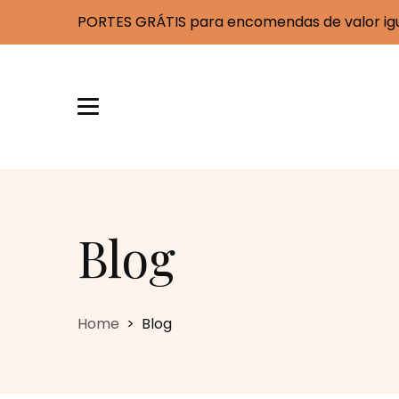
PORTES GRÁTIS para encomendas de valor igua
Blog
Home
Blog